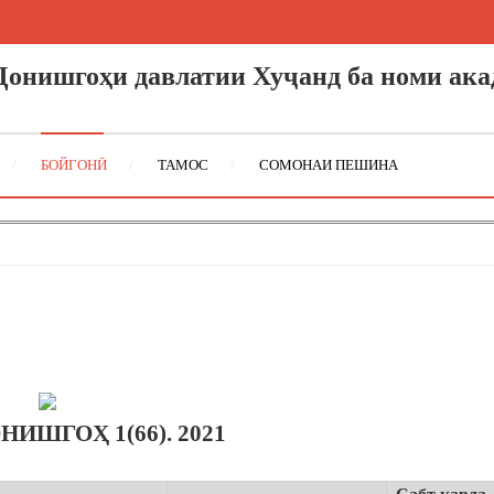
онишгоҳи давлатии Хуҷанд
ба номи ак
БОЙГОНӢ
ТАМОС
СОМОНАИ ПЕШИНА
ИШГОҲ 1(66). 2021