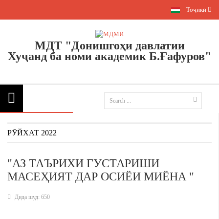
Тоҷикӣ
МДТ "Донишгоҳи давлатии
Хуҷанд
ба номи академик Б.Ғафуров"
РӮЙХАТ 2022
"АЗ ТАЪРИХИ ГУСТАРИШИ
МАСЕҲИЯТ ДАР ОСИЁИ МИЁНА "
Дида шуд: 650