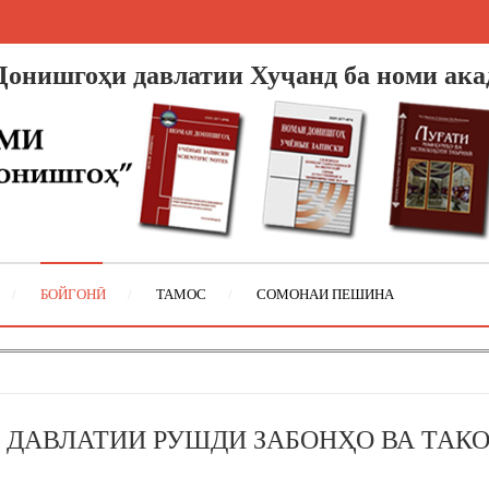
онишгоҳи давлатии Хуҷанд
ба номи ак
БОЙГОНӢ
ТАМОС
СОМОНАИ ПЕШИНА
 ДАВЛАТИИ РУШДИ ЗАБОНҲО ВА ТАК