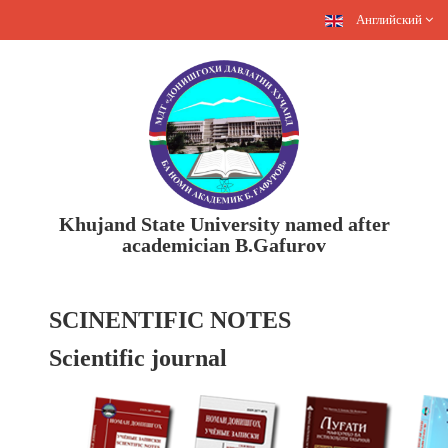
Английский
Khujand State University named after
academician B.Gafurov
SCINENTIFIC NOTES
Scientific journal