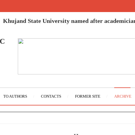
Khujand State University named after academicia
IC
TO AUTHORS
CONTACTS
FORMER SITE
ARCHIVE