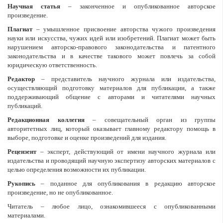
Научная статья
– законченное и опубликованное авторское
произведение.
Плагиат
– умышленное присвоение авторства чужого произведения
науки или искусства, чужих идей или изобретений. Плагиат может быть
нарушением авторско-правового законодательства и патентного
законодательства и в качестве такового может повлечь за собой
юридическую ответственность.
Редактор
– представитель научного журнала или издательства,
осуществляющий подготовку материалов для публикации, а также
поддерживающий общение с авторами и читателями научных
публикаций.
Редакционная коллегия
– совещательный орган из группы
авторитетных лиц, который оказывает главному редактору помощь в
выборе, подготовке и оценке произведений для издания.
Рецензент
– эксперт, действующий от имени научного журнала или
издательства и проводящий научную экспертизу авторских материалов с
целью определения возможности их публикации.
Рукопись
– поданное для опубликования в редакцию авторское
произведение, но не опубликованное.
Читатель – любое лицо, ознакомившееся с опубликованными
материалами.