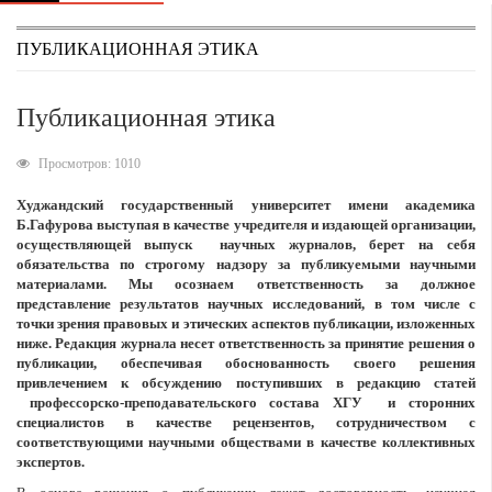
ПУБЛИКАЦИОННАЯ ЭТИКА
Публикационная этика
Просмотров: 1010
Худжандский государственный университет имени академика
Б.Гафурова выступая в качестве учредителя и издающей организации,
осуществляющей выпуск научных журналов, берет на себя
обязательства по строгому надзору за публикуемыми научными
материалами. Мы осознаем ответственность за должное
представление результатов научных исследований, в том числе с
точки зрения правовых и этических аспектов публикации, изложенных
ниже. Редакция журнала несет ответственность за принятие решения о
публикации, обеспечивая обоснованность своего решения
привлечением к обсуждению поступивших в редакцию статей
профессорско-преподавательского состава ХГУ и сторонних
специалистов в качестве рецензентов, сотрудничеством с
соответствующими научными обществами в качестве коллективных
экспертов.