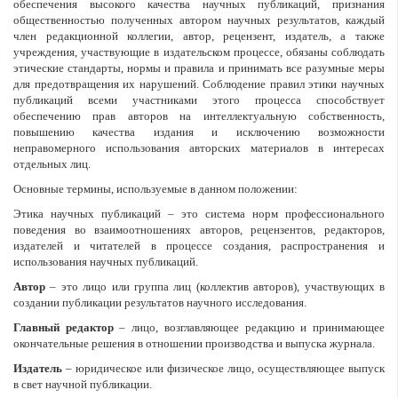
обеспечения высокого качества научных публикаций, признания
общественностью полученных автором научных результатов, каждый
член редакционной коллегии, автор, рецензент, издатель, а также
учреждения, участвующие в издательском процессе, обязаны соблюдать
этические стандарты, нормы и правила и принимать все разумные меры
для предотвращения их нарушений. Соблюдение правил этики научных
публикаций всеми участниками этого процесса способствует
обеспечению прав авторов на интеллектуальную собственность,
повышению качества издания и исключению возможности
неправомерного использования авторских материалов в интересах
отдельных лиц.
Основные термины, используемые в данном положении:
Этика научных публикаций – это система норм профессионального
поведения во взаимоотношениях авторов, рецензентов, редакторов,
издателей и читателей в процессе создания, распространения и
использования научных публикаций.
Автор
– это лицо или группа лиц (коллектив авторов), участвующих в
создании публикации результатов научного исследования.
Главный редактор
– лицо, возглавляющее редакцию и принимающее
окончательные решения в отношении производства и выпуска журнала.
Издатель
– юридическое или физическое лицо, осуществляющее выпуск
в свет научной публикации.