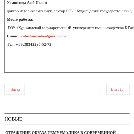
Усмонзода Аюб Ислом
доктор исторических наук, ректор ГОУ «Худжандский государственный у
Место работы:
ГОУ «Худжандский государственный университет имени академика Б.Гаф
E-mail:
aubislomzoda@gmail.com
Тел: + 992(83422) 6-52-73
Назад
Вперёд
НОВЫЕ
ОТРАЖЕНИЕ ОБРАЗА ТЕМУРМАЛИКА В СОВРЕМЕННОЙ