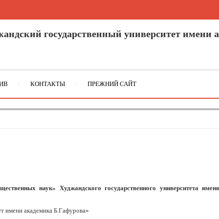
андский государственный университет имени а
ИВ
КОНТАКТЫ
ПРЕЖНИЙ САЙТ
щественных наук» Худжандского государственного университета имен
т имени академика Б.Гафурова»