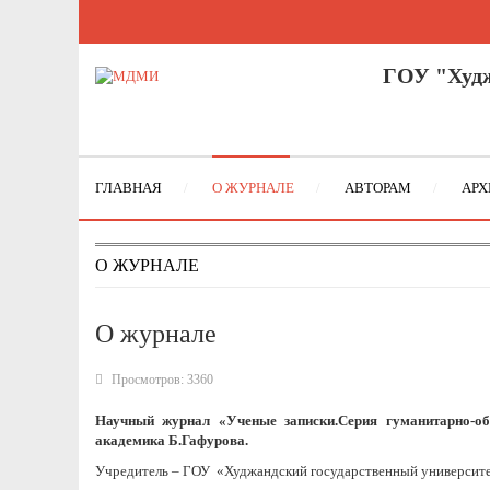
ГОУ "Худж
ГЛАВНАЯ
О ЖУРНАЛЕ
АВТОРАМ
АРХ
О ЖУРНАЛЕ
О журнале
Просмотров: 3360
Научный журнал «Ученые записки.Серия гуманитарно-об
академика Б.Гафурова.
Учредитель – ГОУ «Худжандский государственный университе